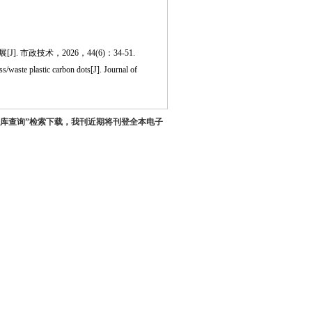
政技术，2026，44(6)：34-51.
aste plastic carbon dots[J]. Journal of
据库查询”检索下载，我刊近期将刊登全本电子