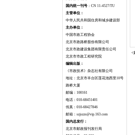
国内统一刊号
：CN 11-4527/TU
主管单位：
中华人民共和国住房和城乡建设部
主办单位：
中国市政工程协会
北京市政路桥股份有限公司
北京市政建设集团有限责任公司
<
北京市市政工程研究院
编辑出版：
《市政技术》杂志社有限公司
地址：北京市丰台区莲花池西里10号
路桥大厦
邮编：100161
电话：010-68451401
传真：010-68427846
邮箱：szjszzs@vip.163.com
国内总发行：
北京市邮政报刊发行局