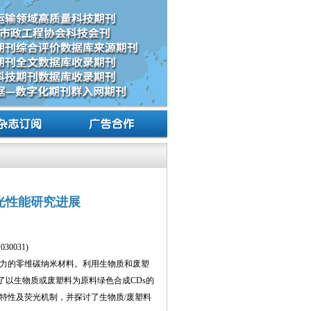
光性能研究进展
0031)
极具潜力的零维碳纳米材料。利用生物质和废塑
了以生物质或废塑料为原料绿色合成CDs的
光特性及荧光机制，并探讨了生物质/废塑料