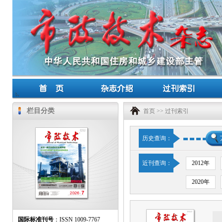
栏目分类
首页
>>
过刊索引
历史查询：
近刊查询：
2012年
2020年
国际标准刊号
：ISSN 1009-7767