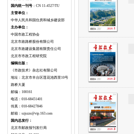
国内统一刊号
：CN 11-4527/TU
主管单位：
中华人民共和国住房和城乡建设部
主办单位：
中国市政工程协会
北京市政路桥股份有限公司
北京市政建设集团有限责任公司
北京市市政工程研究院
编辑出版：
《市政技术》杂志社有限公司
地址：北京市丰台区莲花池西里10号
路桥大厦
邮编：100161
电话：010-68451401
传真：010-68427846
邮箱：szjszzs@vip.163.com
国内总发行：
北京市邮政报刊发行局