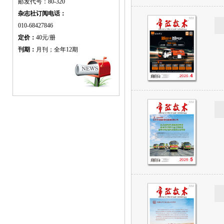
邮发代号：80-320
杂志社订阅电话：
010-68427846
定价：
40元/册
刊期：
月刊；全年12期