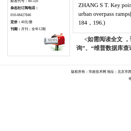
邮发代号：80-320
ZHANG S T. Key point 
杂志社订阅电话：
urban overpass ramp
010-68427846
184，196.)
定价：
40元/册
刊期：
月刊；全年12期
<如需阅读全文 
询”、“维普数据库
版权所有：市政技术网 地址：北京市西城
电