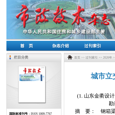
栏目分类
首页
>>
过刊索引
>>
2026年
>
城市立
(1. 山东金衢设
勘
摘 要： 钢箱
国际标准刊号
：ISSN 1009-7767