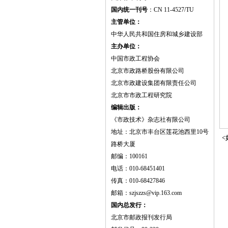
国内统一刊号
：CN 11-4527/TU
主管单位：
中华人民共和国住房和城乡建设部
主办单位：
中国市政工程协会
北京市政路桥股份有限公司
北京市政建设集团有限责任公司
北京市市政工程研究院
编辑出版：
《市政技术》杂志社有限公司
地址：北京市丰台区莲花池西里10号
<
路桥大厦
邮编：100161
电话：010-68451401
传真：010-68427846
邮箱：szjszzs@vip.163.com
国内总发行：
北京市邮政报刊发行局