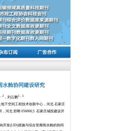
雨水舱协同建设研究
，2
2，5
，刘云鹏
合管廊及地下空间工程技术创新中心，河北 石家庄
所，河北 邯郸 056000;5. 石家庄城投建设开
开发(LID)措施与综合管廊雨水舱的协同