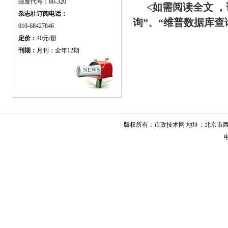
邮发代号：80-320
<如需阅读全文 
杂志社订阅电话：
询”、“维普数据库
010-68427846
定价：
40元/册
刊期：
月刊；全年12期
版权所有：市政技术网 地址：北京市西城
电