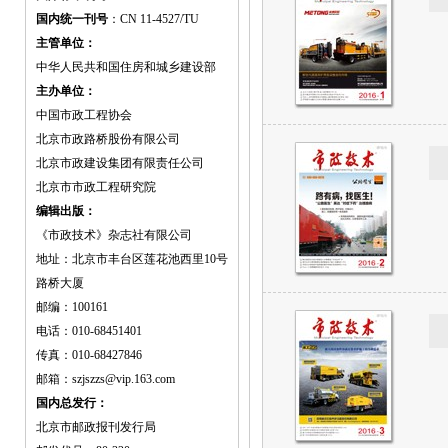
国内统一刊号
：CN 11-4527/TU
主管单位：
中华人民共和国住房和城乡建设部
主办单位：
中国市政工程协会
北京市政路桥股份有限公司
北京市政建设集团有限责任公司
北京市市政工程研究院
编辑出版：
《市政技术》杂志社有限公司
地址：北京市丰台区莲花池西里10号
路桥大厦
邮编：100161
电话：010-68451401
传真：010-68427846
邮箱：szjszzs@vip.163.com
国内总发行：
北京市邮政报刊发行局