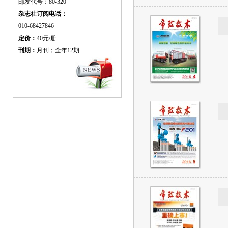
邮发代号：80-320
杂志社订阅电话：
010-68427846
定价：
40元/册
刊期：
月刊；全年12期