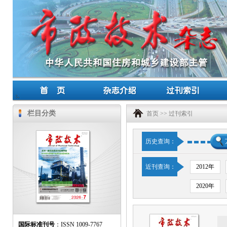
栏目分类
首页
>>
过刊索引
历史查询：
近刊查询：
2012年
2020年
国际标准刊号
：ISSN 1009-7767