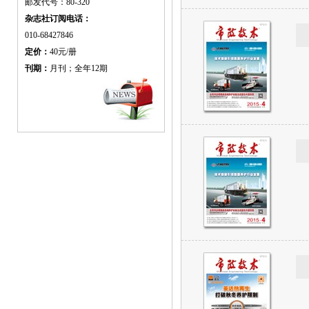
邮发代号：80-320
杂志社订阅电话：
010-68427846
定价：
40元/册
刊期：
月刊；全年12期