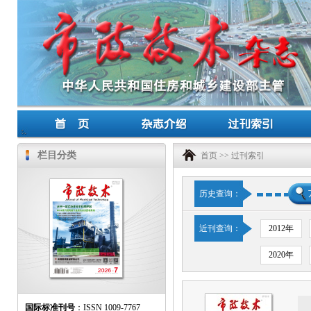
栏目分类
首页
>>
过刊索引
历史查询：
近刊查询：
2012年
2020年
国际标准刊号
：ISSN 1009-7767