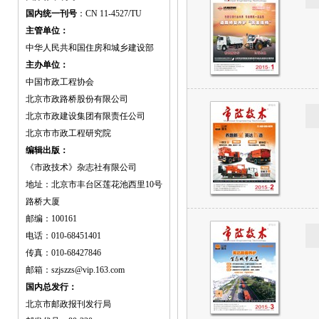
国内统一刊号
：CN 11-4527/TU
主管单位：
中华人民共和国住房和城乡建设部
主办单位：
中国市政工程协会
北京市政路桥股份有限公司
北京市政建设集团有限责任公司
北京市市政工程研究院
编辑出版：
《市政技术》杂志社有限公司
地址：北京市丰台区莲花池西里10号
路桥大厦
邮编：100161
电话：010-68451401
传真：010-68427846
邮箱：szjszzs@vip.163.com
国内总发行：
北京市邮政报刊发行局