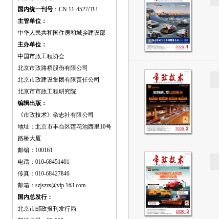
国内统一刊号
：CN 11-4527/TU
主管单位：
中华人民共和国住房和城乡建设部
主办单位：
中国市政工程协会
北京市政路桥股份有限公司
北京市政建设集团有限责任公司
北京市市政工程研究院
编辑出版：
《市政技术》杂志社有限公司
地址：北京市丰台区莲花池西里10号
路桥大厦
邮编：100161
电话：010-68451401
传真：010-68427846
邮箱：szjszzs@vip.163.com
国内总发行：
北京市邮政报刊发行局