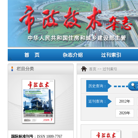
栏目分类
首页
>>
过刊索引
历史查询：
近刊查询：
2012年
2020年
国际标准刊号
：ISSN 1009-7767