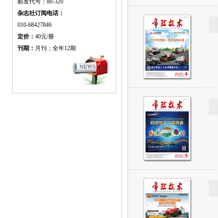
邮发代号：80-320
杂志社订阅电话：
010-68427846
定价：
40元/册
刊期：
月刊；全年12期