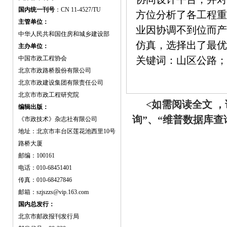
国内统一刊号
：CN 11-4527/TU
方位分析了各工程重
主管单位：
业因协调不到位而产
中华人民共和国住房和城乡建设部
仿真，选择出了最优
主办单位：
中国市政工程协会
关键词：山区公路；
北京市政路桥股份有限公司
北京市政建设集团有限责任公司
北京市市政工程研究院
<如需阅读全文 
编辑出版：
询”、“维普数据库
《市政技术》杂志社有限公司
地址：北京市丰台区莲花池西里10号
路桥大厦
邮编：100161
电话：010-68451401
传真：010-68427846
邮箱：szjszzs@vip.163.com
国内总发行：
北京市邮政报刊发行局