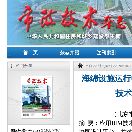
栏目分类
首页
>>
过刊索引
>>
2019年
>
海绵设施运行
技术
（北京市
摘 要：应用BIM
国际标准刊号
：ISSN 1009-7767
协同设计平台，并对