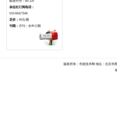
邮发代号：80-320
杂志社订阅电话：
010-68427846
定价：
40元/册
刊期：
月刊；全年12期
版权所有：市政技术网 地址：北京市西城
电