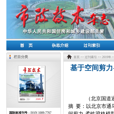
栏目分类
首页
>>
过刊索引
>>
2019年
>
基于空间剪力
（北京国道通
摘 要：以北京市通
国际标准刊号
：ISSN 1009-7767
间剪力-柔性梁格模