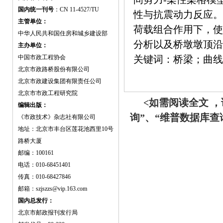
国内统一刊号
：CN 11-4527/TU
性与抗震动力反应。
主管单位：
荷载组合作用下，使
中华人民共和国住房和城乡建设部
分析以及桥墩墩顶沿
主办单位：
中国市政工程协会
关键词：桥梁；曲线
北京市政路桥股份有限公司
北京市政建设集团有限责任公司
北京市市政工程研究院
<如需阅读全文 
编辑出版：
询”、“维普数据库
《市政技术》杂志社有限公司
地址：北京市丰台区莲花池西里10号
路桥大厦
邮编：100161
电话：010-68451401
传真：010-68427846
邮箱：szjszzs@vip.163.com
国内总发行：
北京市邮政报刊发行局