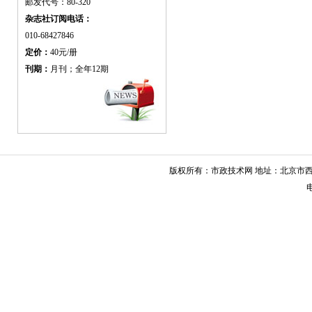
邮发代号：80-320
杂志社订阅电话：
010-68427846
定价：
40元/册
刊期：
月刊；全年12期
版权所有：市政技术网 地址：北京市西城
电