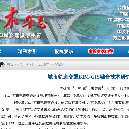
首页
>>
过刊索引
>>
2019年
>> 第2期
城市轨道交通BIM-GIS融合技术研
1,2
3
4
4
高银鹰
，王 辉
，宋宗霞
，赵 爽
，路清
(1.北京市轨道交通建设管理有限公司, 北京 100068；2.城市轨道交通全自动
100068；3.北京市轨道交通设计研究院有限公司, 北京 100068；4.兰州市轨道交
摘 要：分析了城市轨道交通BIM-GIS融合技术的研究路线、数据分类、建模标准
过实例，研究了BIM-GIS数据库平台的实现目标、技术路线、系统构架和功能。实践
提升了城市轨道交通系统复杂数据信息的智能化应用水平。