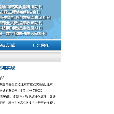
究与实现
1,2
泉
运行系统与安全监控北京市重点实验室, 北京
通有限公司, 甘肃 兰州 730030）
、模型构建、多源异构数据标准化处理，并通
证明，融合BIM和GIS技术进行平台实现，