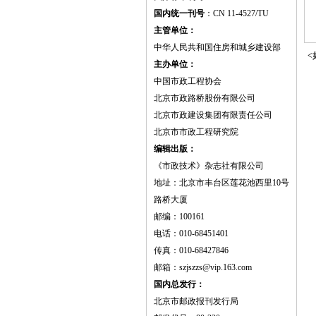
国内统一刊号
：CN 11-4527/TU
主管单位：
中华人民共和国住房和城乡建设部
<
主办单位：
中国市政工程协会
北京市政路桥股份有限公司
北京市政建设集团有限责任公司
北京市市政工程研究院
编辑出版：
《市政技术》杂志社有限公司
地址：北京市丰台区莲花池西里10号
路桥大厦
邮编：100161
电话：010-68451401
传真：010-68427846
邮箱：szjszzs@vip.163.com
国内总发行：
北京市邮政报刊发行局