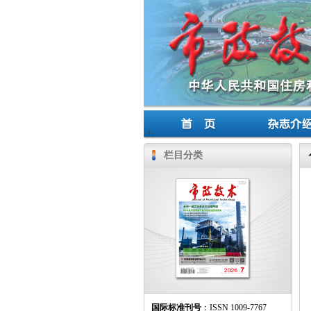
栏目分类
国际标准刊号
：ISSN 1009-7767