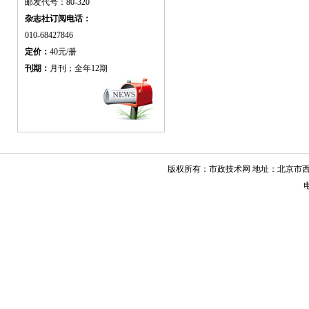
邮发代号：80-320
杂志社订阅电话：
010-68427846
定价：
40元/册
刊期：
月刊；全年12期
版权所有：市政技术网 地址：北京市西城
电