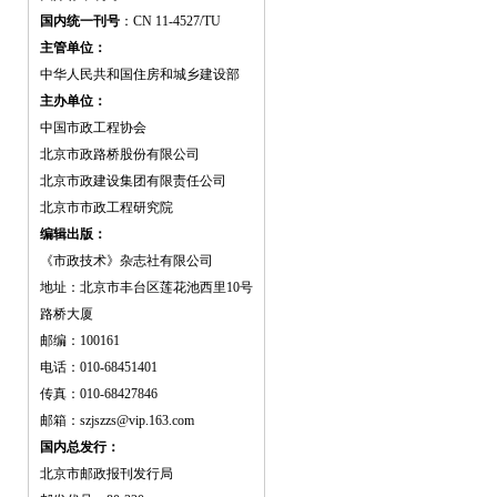
国内统一刊号
：CN 11-4527/TU
主管单位：
中华人民共和国住房和城乡建设部
主办单位：
中国市政工程协会
北京市政路桥股份有限公司
北京市政建设集团有限责任公司
北京市市政工程研究院
编辑出版：
《市政技术》杂志社有限公司
地址：北京市丰台区莲花池西里10号
路桥大厦
邮编：100161
电话：010-68451401
传真：010-68427846
邮箱：szjszzs@vip.163.com
国内总发行：
北京市邮政报刊发行局