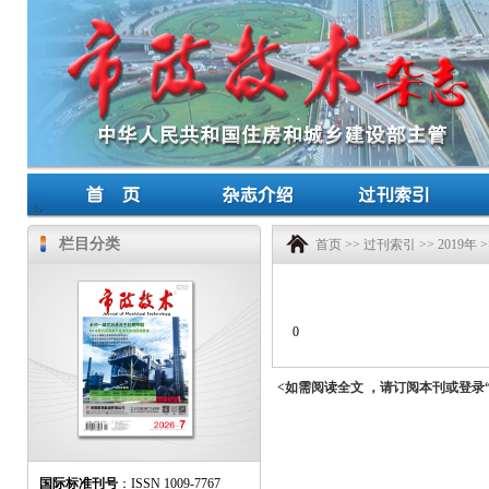
栏目分类
首页
>>
过刊索引
>>
2019年
>
0
<如需阅读全文 ，请订阅本刊或登录
国际标准刊号
：ISSN 1009-7767