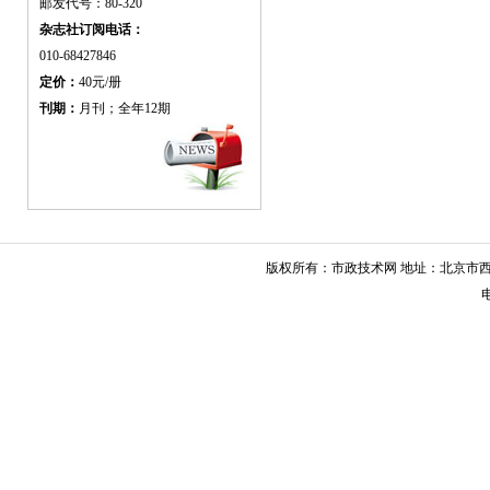
邮发代号：80-320
杂志社订阅电话：
010-68427846
定价：
40元/册
刊期：
月刊；全年12期
版权所有：市政技术网 地址：北京市西城
电