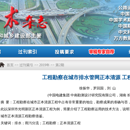
首页
>>
过刊索引
>>
2019年
>> 第2期
工程勘察在城市排水管网正本清源 工
徐振华，罗回国，刘 山
(中国电建集团 中南勘测设计研究院有限公司，湖南 长沙 
摘 要：工程勘察在城市正本清源工程中占有非常重要的地位，勘察成果的准确与否
此以深圳市光明新区正本清源工程为例，简要介绍了工程勘察运用的技术方法，说明
城市正本清源工程勘察借鉴。
关键词：排水；雨污分流；工程勘察；正本清源工程