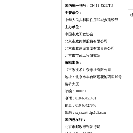
国内统一刊号
：CN 11-4527/TU
主管单位：
<
中华人民共和国住房和城乡建设部
主办单位：
中国市政工程协会
北京市政路桥股份有限公司
北京市政建设集团有限责任公司
北京市市政工程研究院
编辑出版：
《市政技术》杂志社有限公司
地址：北京市丰台区莲花池西里10号
路桥大厦
邮编：100161
电话：010-68451401
传真：010-68427846
邮箱：szjszzs@vip.163.com
国内总发行：
北京市邮政报刊发行局