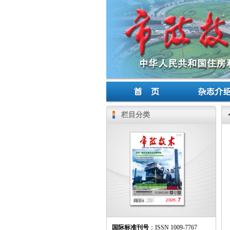
栏目分类
国际标准刊号
：ISSN 1009-7767