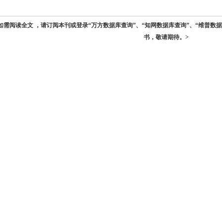
如需阅读全文 ，请订阅本刊或登录“万方数据库查询”、“知网数据库查询”、“维普数
书，敬请期待。>