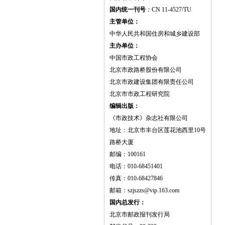
国内统一刊号
：CN 11-4527/TU
主管单位：
中华人民共和国住房和城乡建设部
主办单位：
中国市政工程协会
北京市政路桥股份有限公司
北京市政建设集团有限责任公司
北京市市政工程研究院
编辑出版：
《市政技术》杂志社有限公司
地址：北京市丰台区莲花池西里10号
路桥大厦
邮编：100161
电话：010-68451401
传真：010-68427846
邮箱：szjszzs@vip.163.com
国内总发行：
北京市邮政报刊发行局