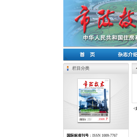
栏目分类
<
国际标准刊号
：ISSN 1009-7767