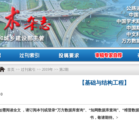
首页
>>
过刊索引
>>
2019年
>> 第2期
【基础与结构工程】
0
如需阅读全文 ，请订阅本刊或登录“万方数据库查询”、“知网数据库查询”、“维普数
书，敬请期待。>