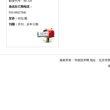
邮发代号：80-320
杂志社订阅电话：
010-68427846
定价：
40元/册
刊期：
月刊；全年12期
版权所有：市政技术网 地址：北京市西城
电