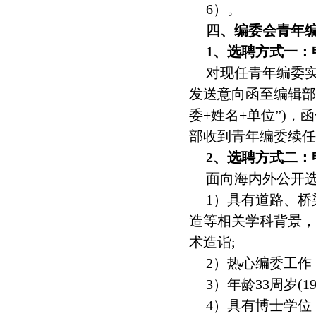
6）。
四、编委会青年
1、选聘方式一：
对现任青年编委
发送意向函至编辑部邮箱s
委+姓名+单位”)
部收到青年编委续任
2、选聘方式二：
面向海内外公开
1）具有道路、
造等相关学科背景，
术造诣;
2）热心编委工作
3）年龄33周岁(1
4）具有博士学位