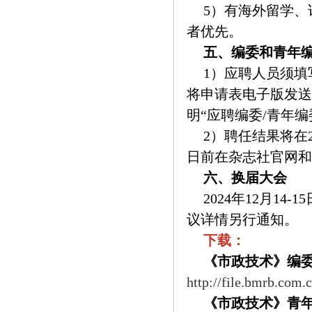
5）有海外留学
者优先。
五、编委和青年
1）应聘人员须填写
将申请表电子版发送至编辑
明“应聘编委/青年编
2）聘任结果将在2
日前在杂志社官网和
六、换届大会
2024年12月1
议详情另行通知。
下载：
《市政技术》编
http://file.bmrb.com
《市政技术》青