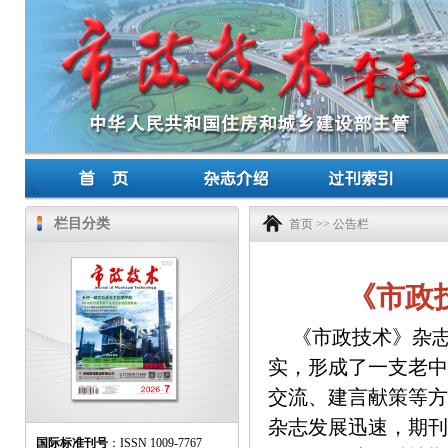
栏目分类
首页
>>
公告栏
《市政
《市政技术》杂志
实，形成了一支老中
交流、建言献策等方
杂志发展迅速，期刊
国际标准刊号
：ISSN 1009-7767