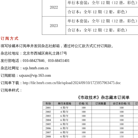
订 阅 方 式
填写珍藏本订阅单并发回杂志社邮箱，通过对公汇款方式汇付订阅款。
杂志社地址：北京市西城区南礼士路17号
发行部电话：010-68427846、010-68451401
杂志社网址：szjs.bmrb.com.cn
订阅邮箱：szjszzs@vip.163.com
订阅单下载：
http://file.bmrb.com.cn/file/upload/2024/09/10/1725957963475.doc
订阅单样式：