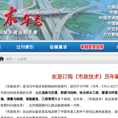
首页
>>
公告栏
欢迎订阅《市政技术》历年
《市政技术》是当代中国卓有影响的科技期刊，创刊于1970年（刊号：CN11-4527/TU
代前沿科技发展的文章，涵盖
道路与交通、桥梁与结构、给水排水工程、暖通与环境
施、测量与检测、智能建造、工程管理
等各个领域。近年来，《市政技术》杂志发展
技期刊分级目录》，位列我国期刊公路运输领域第一方阵。
《市政技术》杂志的出版史真实地反映了中国市政工程半个世纪以来的发展史。读