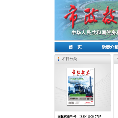
栏目分类
国际标准刊号
：ISSN 1009-7767