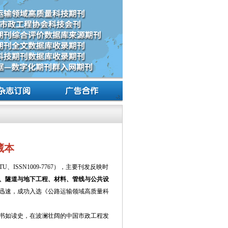
藏本
、ISSN1009-7767），主要刊发反映时
、隧道与地下工程、材料、管线与公共设
迅速，成功入选《公路运输领域高质量科
书如读史，在波澜壮阔的中国市政工程发