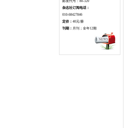
邮发代号：80-320
杂志社订阅电话：
010-68427846
定价：
40元/册
刊期：
月刊；全年12期