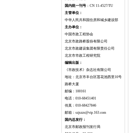
国内统一刊号
：CN 11-4527/TU
主管单位：
中华人民共和国住房和城乡建设部
主办单位：
中国市政工程协会
北京市政路桥股份有限公司
北京市政建设集团有限责任公司
北京市市政工程研究院
编辑出版：
《市政技术》杂志社有限公司
地址：北京市丰台区莲花池西里10号
路桥大厦
邮编：100161
电话：010-68451401
传真：010-68427846
邮箱：szjszzs@vip.163.com
国内总发行：
北京市邮政报刊发行局