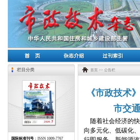
栏目分类
首页
>>
公告栏
《市政技术》
市交通
随着社会经济的快
向多元化、低碳化、
国际标准刊号
：ISSN 1009-7767
行即服务、新能源汽