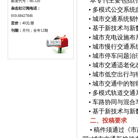
本专刊主要包括(
邮发代号：80-320
杂志社订阅电话：
• 多模式公交系统
010-68427846
• 城市交通系统韧
定价：
40元/册
• 基于新技术与新
刊期：
月刊；全年12期
• 城市充电设施布
• 城市慢行交通系
• 城市停车问题治
• 城市交通适老化
• 城市低空出行与
• 城市交通中的智
• 多模式轨道交通
• 车路协同与混合
• 基于新技术与新
二、投稿要求
• 稿件须通过《市政技术