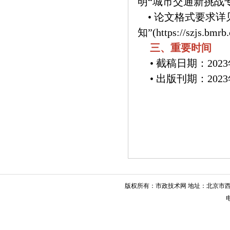
明“城市交通新挑战
• 论文格式要求
知”(https://szjs.bmrb.
三、重要时间
• 截稿日期：202
• 出版刊期：20
版权所有：市政技术网 地址：北京市西城
电