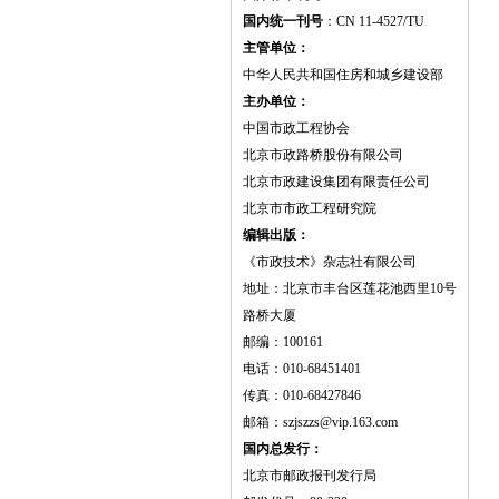
国内统一刊号
：CN 11-4527/TU
主管单位：
中华人民共和国住房和城乡建设部
主办单位：
中国市政工程协会
北京市政路桥股份有限公司
北京市政建设集团有限责任公司
北京市市政工程研究院
编辑出版：
《市政技术》杂志社有限公司
地址：北京市丰台区莲花池西里10号
路桥大厦
邮编：100161
电话：010-68451401
传真：010-68427846
邮箱：szjszzs@vip.163.com
国内总发行：
北京市邮政报刊发行局