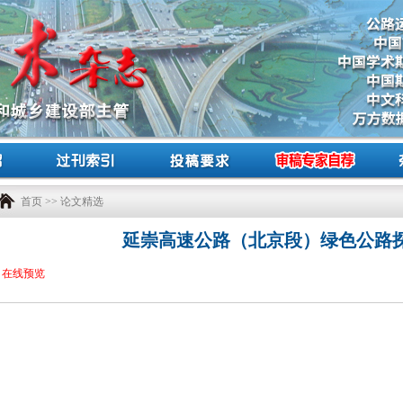
首页
>>
论文精选
延崇高速公路（北京段）绿色公路
在线预览