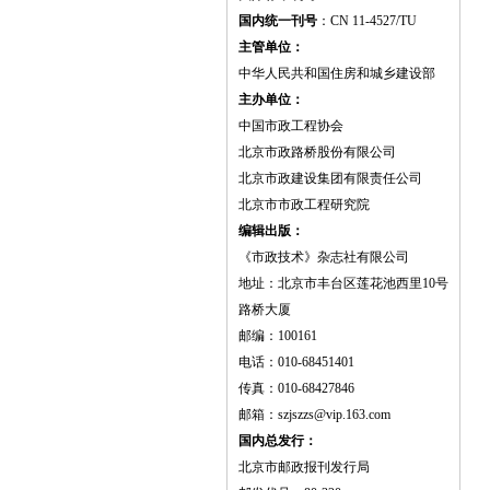
国内统一刊号
：CN 11-4527/TU
主管单位：
中华人民共和国住房和城乡建设部
主办单位：
中国市政工程协会
北京市政路桥股份有限公司
北京市政建设集团有限责任公司
北京市市政工程研究院
编辑出版：
《市政技术》杂志社有限公司
地址：北京市丰台区莲花池西里10号
路桥大厦
邮编：100161
电话：010-68451401
传真：010-68427846
邮箱：szjszzs@vip.163.com
国内总发行：
北京市邮政报刊发行局