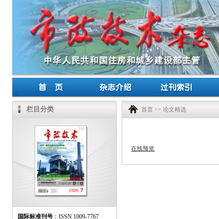
栏目分类
首页
>>
论文精选
在线预览
国际标准刊号
：ISSN 1009-7767