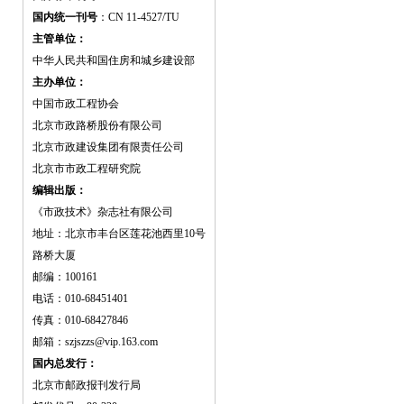
国内统一刊号
：CN 11-4527/TU
主管单位：
中华人民共和国住房和城乡建设部
主办单位：
中国市政工程协会
北京市政路桥股份有限公司
北京市政建设集团有限责任公司
北京市市政工程研究院
编辑出版：
《市政技术》杂志社有限公司
地址：北京市丰台区莲花池西里10号
路桥大厦
邮编：100161
电话：010-68451401
传真：010-68427846
邮箱：szjszzs@vip.163.com
国内总发行：
北京市邮政报刊发行局