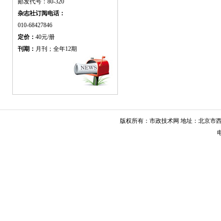
邮发代号：80-320
杂志社订阅电话：
010-68427846
定价：
40元/册
刊期：
月刊；全年12期
版权所有：市政技术网 地址：北京市西城
电