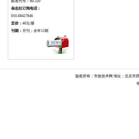
邮发代号：80-320
杂志社订阅电话：
010-68427846
定价：
40元/册
刊期：
月刊；全年12期
版权所有：市政技术网 地址：北京市西城
电