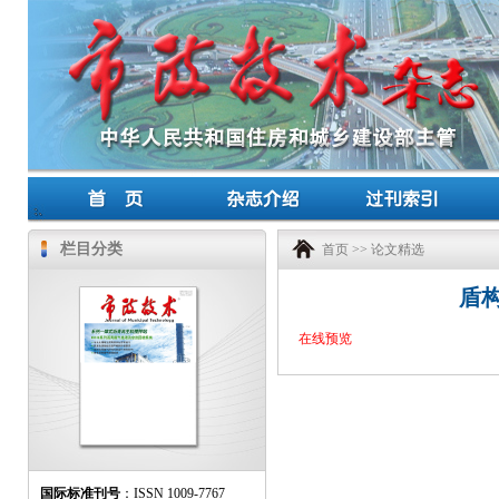
栏目分类
首页
>>
论文精选
盾
在线预览
国际标准刊号
：ISSN 1009-7767