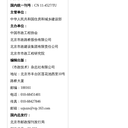
国内统一刊号
：CN 11-4527/TU
主管单位：
中华人民共和国住房和城乡建设部
主办单位：
中国市政工程协会
北京市政路桥股份有限公司
北京市政建设集团有限责任公司
北京市市政工程研究院
编辑出版：
《市政技术》杂志社有限公司
地址：北京市丰台区莲花池西里10号
路桥大厦
邮编：100161
电话：010-68451401
传真：010-68427846
邮箱：szjszzs@vip.163.com
国内总发行：
北京市邮政报刊发行局