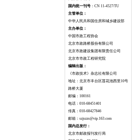
国内统一刊号
：CN 11-4527/TU
主管单位：
中华人民共和国住房和城乡建设部
主办单位：
中国市政工程协会
北京市政路桥股份有限公司
北京市政建设集团有限责任公司
北京市市政工程研究院
编辑出版：
《市政技术》杂志社有限公司
地址：北京市丰台区莲花池西里10号
路桥大厦
邮编：100161
电话：010-68451401
传真：010-68427846
邮箱：szjszzs@vip.163.com
国内总发行：
北京市邮政报刊发行局