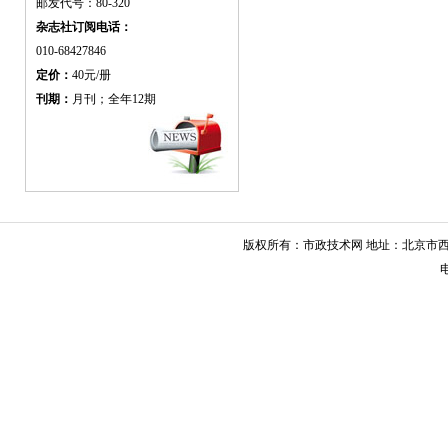
邮发代号：80-320
杂志社订阅电话：
010-68427846
定价：
40元/册
刊期：
月刊；全年12期
版权所有：市政技术网 地址：北京市西城
电