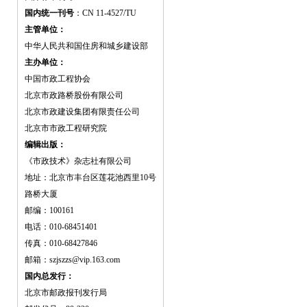
国内统一刊号
：CN 11-4527/TU
主管单位：
中华人民共和国住房和城乡建设部
主办单位：
中国市政工程协会
北京市政路桥股份有限公司
北京市政建设集团有限责任公司
北京市市政工程研究院
编辑出版：
《市政技术》杂志社有限公司
地址：北京市丰台区莲花池西里10号
路桥大厦
邮编：100161
电话：010-68451401
传真：010-68427846
邮箱：szjszzs@vip.163.com
国内总发行：
北京市邮政报刊发行局