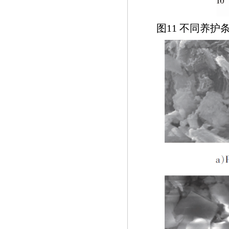
图11 不同养护