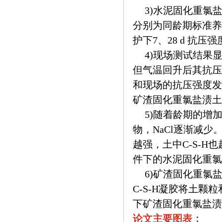
3)水泥固化重氯
分别为同龄期标准养护
护下7、28 d 抗压
4)现场测试结果显
但气温回升后其抗压
和现场的抗压强度发
矿渣固化重氯盐渍土
5)随着龄期的增
物，NaCl逐渐减
越强，土中C-S-
件下的水泥固化重氯
6)矿渣固化重氯
C-S-H凝胶将土
下矿渣固化重氯盐渍
论文主要图表：