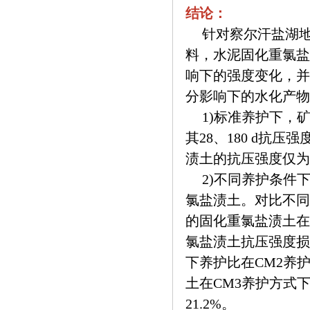
结论：
针对察尔汗盐湖
料，水泥固化重氯盐
响下的强度变化，并
分影响下的水化产物
1)标准养护下，
其28、180 d抗压
渍土的抗压强度仅为1.4
2)不同养护条件
氯盐渍土。对比不同
的固化重氯盐渍土在
氯盐渍土抗压强度损
下养护比在CM2养
土在CM3养护方式
21.2%。