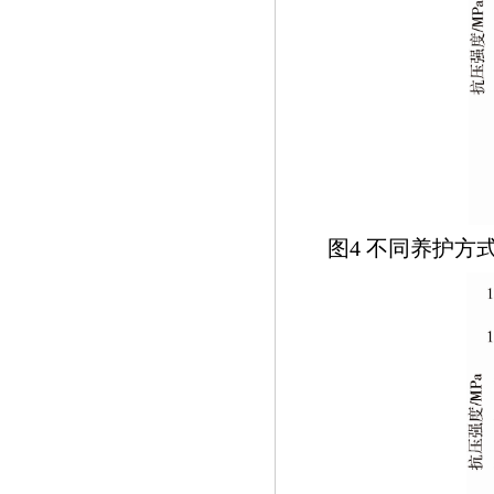
图4 不同养护