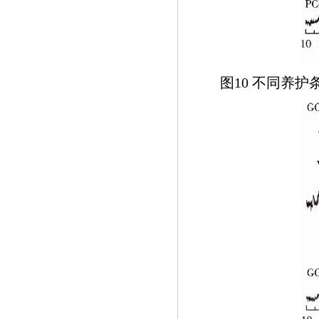
图10 不同养护