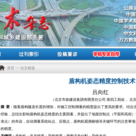
首页
>>
论文精选
盾构机姿态精度控制技术
吕向红
（北京市政建设集团有限责任公司 第四工程处， 北京 1
摘 要
：随着盾构隧道长度的增加，对施工控制测量的精度提出了更高的要求。结合
经验，总结出影响盾构机姿态精度的主要因素，并提出了地面控制点（平面和高程）
准点）的布设，自动测量系统站点、后视点，盾构机观测棱镜等关键环节的注意事项
的精度。