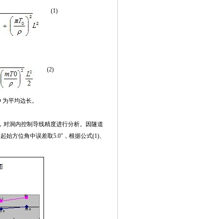
(1)
(2)
 为平均边长。
，对洞内控制导线精度进行分析。因隧道
始方位角中误差取5.0″，根据公式(1)、