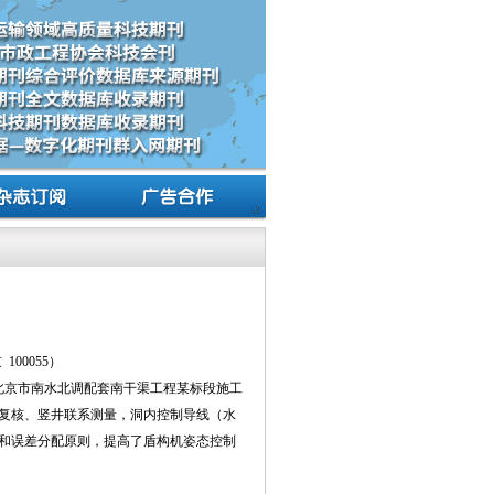
00055）
北京市南水北调配套南干渠工程某标段施工
复核、竖井联系测量，洞内控制导线（水
和误差分配原则，提高了盾构机姿态控制