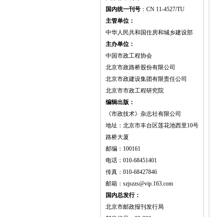
国内统一刊号
：CN 11-4527/TU
主管单位：
中华人民共和国住房和城乡建设部
主办单位：
中国市政工程协会
北京市政路桥股份有限公司
北京市政建设集团有限责任公司
北京市市政工程研究院
编辑出版：
《市政技术》杂志社有限公司
地址：北京市丰台区莲花池西里10号
路桥大厦
邮编：100161
电话：010-68451401
传真：010-68427846
邮箱：szjszzs@vip.163.com
国内总发行：
北京市邮政报刊发行局