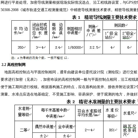
网进行平差处理。加密导线测量根据现场实际情况选点、沿工程线路设置，与GPS控
50308-2008《城市轨道交通工程测量规范》中精密导线测量技术要求。精密导线测
2.2 高程控制网
地面高程控制点与平面控制相同，通常由建设单位委托设计院（测绘院）进行交桩
要求进行加密（见表2），加密布设的高程控制网一般与平面控制点相同，沿工程线
便于施工期间进行校核。根据盾构施工的特点，应在盾构始发井、接收井附近设置2
测量。水准点应选在地基稳定、不受施工影响、容易保护、便于观测的地方，并做好