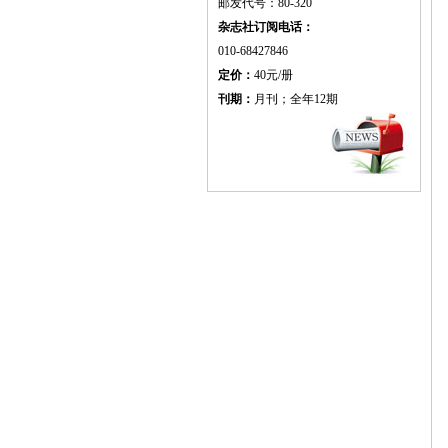
邮发代号：80-320
杂志社订阅电话：
010-68427846
定价：
40元/册
刊期：
月刊；全年12期