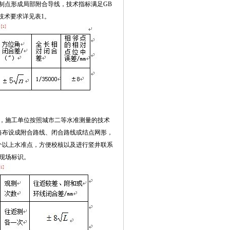
制点形成局部附合导线，技术指标满足GB
量技术要求详见表1。
，施工单位按照城市二等水准测量的技术
路布设成附合路线、闭合路线或结点网形，
个以上水准点，方便校核以及进行竖井联系
现场标识。