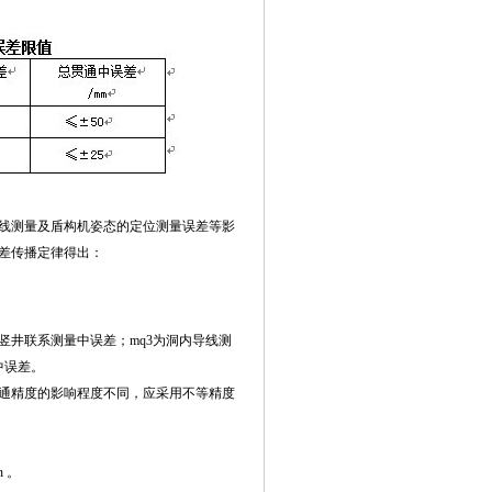
线测量及盾构机姿态的定位测量误差等影
差传播定律得出：
竖井联系测量中误差；mq3为洞内导线测
中误差。
通精度的影响程度不同，应采用不等精度
n 。