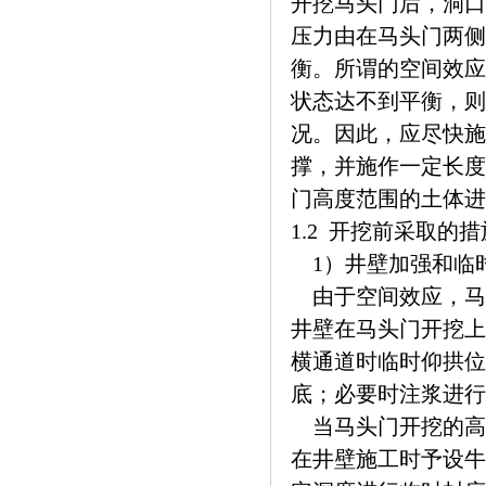
开挖马头门后，洞口
压力由在马头门两侧
衡。所谓的空间效应
状态达不到平衡，则
况。因此，应尽快施
撑，并施作一定长度
门高度范围的土体进
1.2 开挖前采取的措
1）井壁加强和临
由于空间效应，马
井壁在马头门开挖上
横通道时临时仰拱位
底；必要时注浆进行
当马头门开挖的高
在井壁施工时予设牛