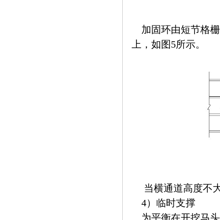
加固环由短节格栅
上，如图5所示。
当横通道高度不大
4）临时支撑
为平衡在开挖马头