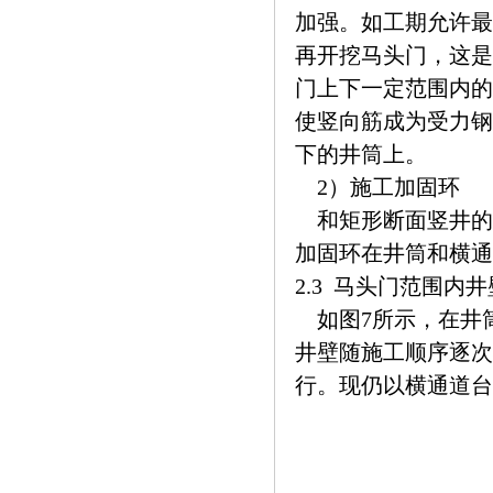
加强。如工期允许最
再开挖马头门，这是
门上下一定范围内的
使竖向筋成为受力钢
下的井筒上。
2）施工加固环
和矩形断面竖井的
加固环在井筒和横通
2.3 马头门范围内
如图7所示，在井
井壁随施工顺序逐次
行。现仍以横通道台