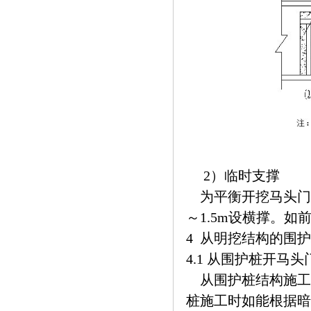
2）临时支撑
为平衡开挖马头门
～1.5m设横撑。如
4 从明挖结构的围
4.1 从围护桩开马头
从围护桩结构施工
桩施工时如能根据暗