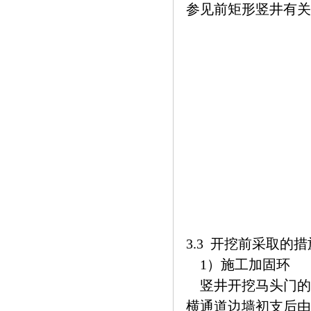
参见前矩形竖井有关
3.3 开挖前采取的措
1）施工加固环
竖井开挖马头门的
横通道边墙初支后由