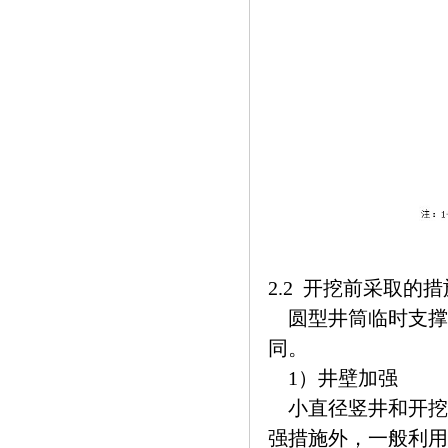
2.2 开挖前采取的措
圆型井筒临时支撑
同。
1）井壁加强
小直径竖井和开挖
强措施外，一般利用