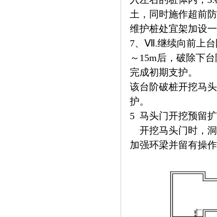
土，同时施作超前防护
维护桩处宜架加设一
7、Ⅶ.继续向前上
～15m后，破除下
完成初期支护。
该台阶破桩开挖马头
护。
5 马头门开挖预留
开挖马头门时，洞口
加强环梁并留有操作