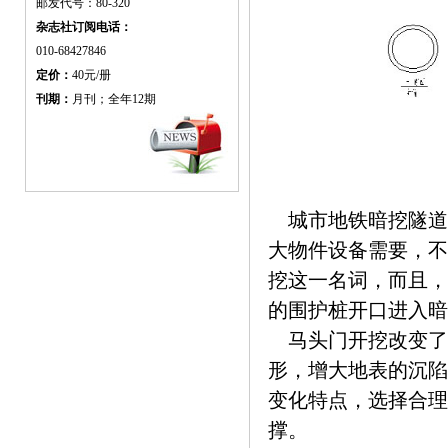
邮发代号：80-320
杂志社订阅电话：
010-68427846
定价：
40元/册
刊期：
月刊；全年12期
城市地铁暗挖隧道
大物件设备需要，不
挖这一名词，而且，
的围护桩开口进入暗
马头门开挖改变了
形，增大地表的沉陷
变化特点，选择合理
撑。