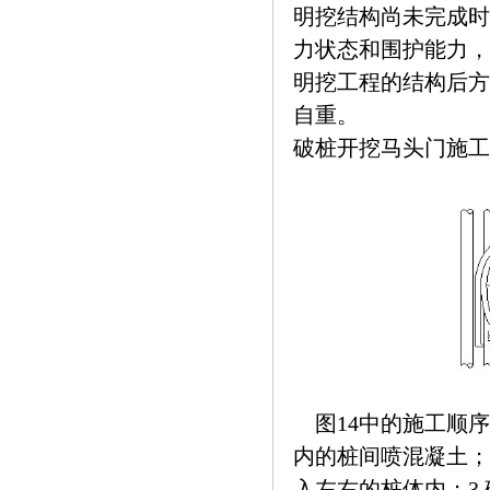
明挖结构尚未完成时
力状态和围护能力，
明挖工程的结构后方
自重。
破桩开挖马头门施工
图14中的施工顺序
内的桩间喷混凝土；
入左右的桩体内；3