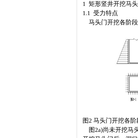
1 矩形竖井开挖马
1.1 受力特点
马头门开挖各阶段
图2 马头门开挖各
图2a)尚未开挖马