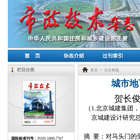
栏目分类
首页
>>
论文精选
城市地
贺长
（1.北京城建集团，北京
京城建设计研究总院
摘 要：对马头门的
国际标准刊号
：ISSN 1009-7767