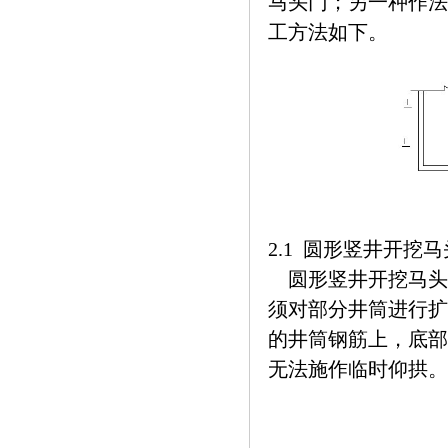
马头门；另一种作法
工方法如下。
2.1 圆形竖井开挖
圆形竖井开挖马头
须对部分井筒进行扩
的井筒钢筋上，底部
无法施作临时仰拱。