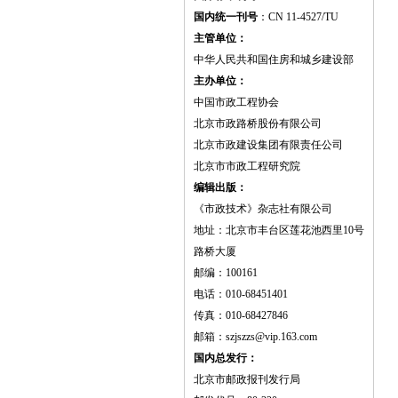
国内统一刊号
：CN 11-4527/TU
主管单位：
中华人民共和国住房和城乡建设部
主办单位：
中国市政工程协会
北京市政路桥股份有限公司
北京市政建设集团有限责任公司
北京市市政工程研究院
编辑出版：
《市政技术》杂志社有限公司
地址：北京市丰台区莲花池西里10号
路桥大厦
邮编：100161
电话：010-68451401
传真：010-68427846
邮箱：szjszzs@vip.163.com
国内总发行：
北京市邮政报刊发行局