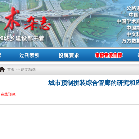
首页
>>
论文精选
城市预制拼装综合管廊的研究和
在线预览