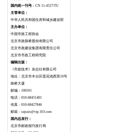
国内统一刊号
：CN 11-4527/TU
主管单位：
中华人民共和国住房和城乡建设部
主办单位：
中国市政工程协会
北京市政路桥股份有限公司
北京市政建设集团有限责任公司
北京市市政工程研究院
编辑出版：
《市政技术》杂志社有限公司
地址：北京市丰台区莲花池西里10号
路桥大厦
邮编：100161
电话：010-68451401
传真：010-68427846
邮箱：szjszzs@vip.163.com
国内总发行：
北京市邮政报刊发行局