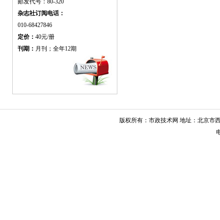
邮发代号：80-320
杂志社订阅电话：
010-68427846
定价：
40元/册
刊期：
月刊；全年12期
版权所有：市政技术网 地址：北京市西城
电