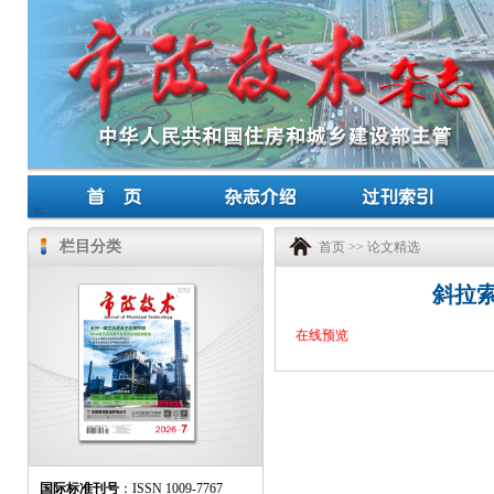
栏目分类
首页
>>
论文精选
斜拉
在线预览
国际标准刊号
：ISSN 1009-7767