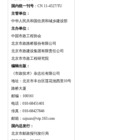
国内统一刊号
：CN 11-4527/TU
主管单位：
中华人民共和国住房和城乡建设部
主办单位：
中国市政工程协会
北京市政路桥股份有限公司
北京市政建设集团有限责任公司
北京市市政工程研究院
编辑出版：
《市政技术》杂志社有限公司
地址：北京市丰台区莲花池西里10号
路桥大厦
邮编：100161
电话：010-68451401
传真：010-68427846
邮箱：szjszzs@vip.163.com
国内总发行：
北京市邮政报刊发行局