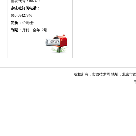
邮发代号：80-320
杂志社订阅电话：
010-68427846
定价：
40元/册
刊期：
月刊；全年12期
版权所有：市政技术网 地址：北京市西城
电