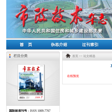
栏目分类
首页
>>
论文精选
在线预览
国际标准刊号
：ISSN 1009-7767