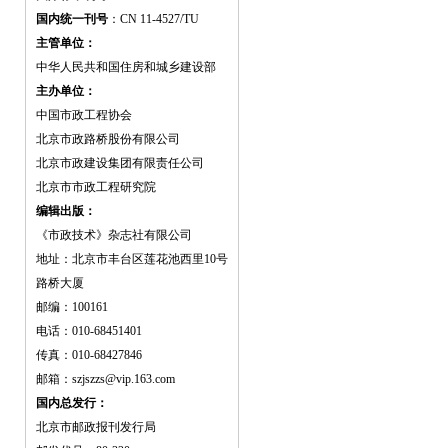
国内统一刊号
：CN 11-4527/TU
主管单位：
中华人民共和国住房和城乡建设部
主办单位：
中国市政工程协会
北京市政路桥股份有限公司
北京市政建设集团有限责任公司
北京市市政工程研究院
编辑出版：
《市政技术》杂志社有限公司
地址：北京市丰台区莲花池西里10号
路桥大厦
邮编：100161
电话：010-68451401
传真：010-68427846
邮箱：szjszzs@vip.163.com
国内总发行：
北京市邮政报刊发行局