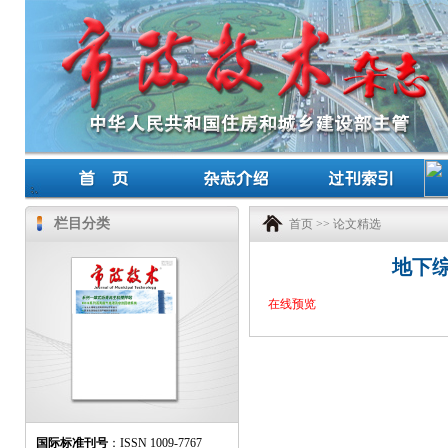
栏目分类
首页
>>
论文精选
地下
在线预览
国际标准刊号
：ISSN 1009-7767