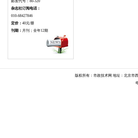
邮发代号：80-320
杂志社订阅电话：
010-68427846
定价：
40元/册
刊期：
月刊；全年12期
版权所有：市政技术网 地址：北京市西城
电