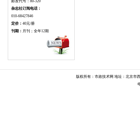
邮发代号：80-320
杂志社订阅电话：
010-68427846
定价：
40元/册
刊期：
月刊；全年12期
版权所有：市政技术网 地址：北京市西城
电