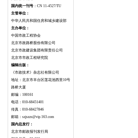
国内统一刊号
：CN 11-4527/TU
主管单位：
中华人民共和国住房和城乡建设部
主办单位：
中国市政工程协会
北京市政路桥股份有限公司
北京市政建设集团有限责任公司
北京市市政工程研究院
编辑出版：
《市政技术》杂志社有限公司
地址：北京市丰台区莲花池西里10号
路桥大厦
邮编：100161
电话：010-68451401
传真：010-68427846
邮箱：szjszzs@vip.163.com
国内总发行：
北京市邮政报刊发行局