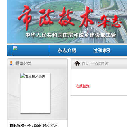
栏目分类
首页
>>
论文精选
在线预览
国际标准刊号
：ISSN 1009-7767